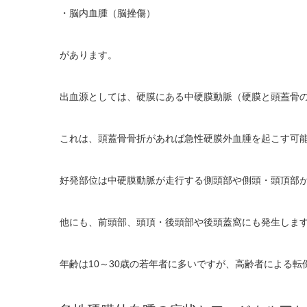
・脳内血腫（脳挫傷）
があります。
出血源としては、硬膜にある中硬膜動脈（硬膜と頭蓋骨
これは、頭蓋骨骨折があれば急性硬膜外血腫を起こす可
好発部位は中硬膜動脈が走行する側頭部や側頭・頭頂部
他にも、前頭部、頭頂・後頭部や後頭蓋窩にも発生しま
年齢は10～30歳の若年者に多いですが、高齢者による