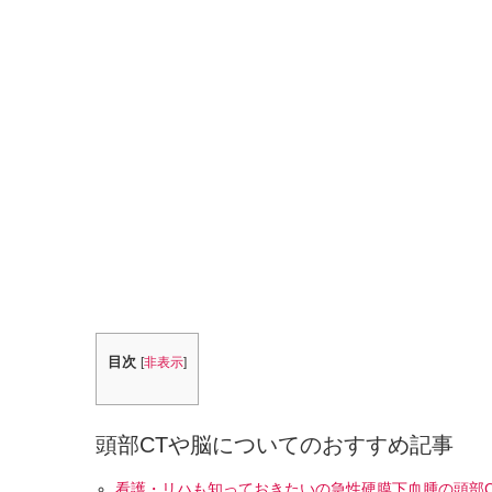
目次
[
非表示
]
頭部CTや脳についてのおすすめ記事
看護・リハも知っておきたいの急性硬膜下血腫の頭部