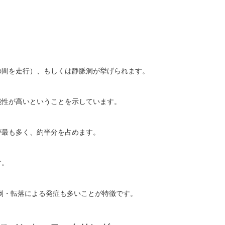
の間を走行）、もしくは静脈洞が挙げられます。
能性が高いということを示しています。
が最も多く、約半分を占めます。
す。
転倒・転落による発症も多いことが特徴です。