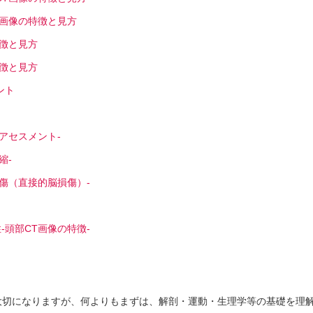
T画像の特徴と見方
徴と見方
徴と見方
ント
アセスメント-
縮-
傷（直接的脳損傷）-
係性-頭部CT画像の特徴-
大切になりますが、何よりもまずは、解剖・運動・生理学等の基礎を理