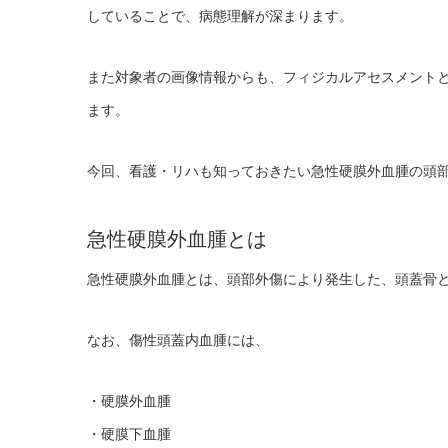
していることで、病態理解が深まります。
また対象者の画像情報からも、フィジカルアセスメント
ます。
今回、看護・リハも知っておきたい急性硬膜外血腫の頭部
急性硬膜外血腫とは
急性硬膜外血腫とは、頭部外傷により発生した、頭蓋骨
なお、傷性頭蓋内血腫には、
・硬膜外血腫
・硬膜下血腫