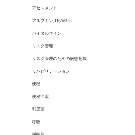
アセスメント
アルブミン,TP,A/G比
バイタルサイン
リスク管理
リスク管理のための病態把握
リハビリテーション
便秘
便秘症薬
利尿薬
呼吸
呼吸音