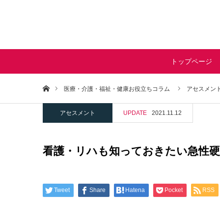
トップページ
ホーム
医療・介護・福祉・健康お役立ちコラム
アセスメント
アセスメント
UPDATE
2021.11.12
看護・リハも知っておきたい急性硬
Tweet
Share
Hatena
Pocket
RSS