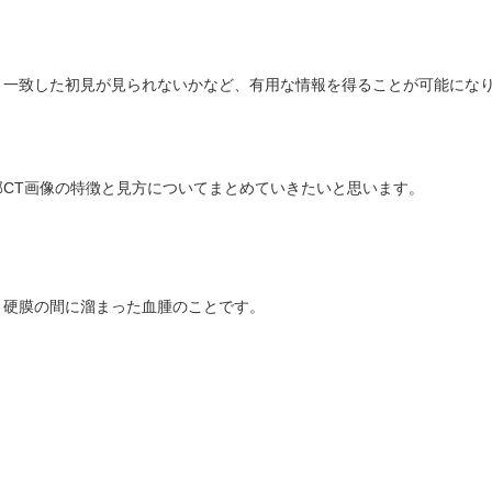
と一致した初見が見られないかなど、有用な情報を得ることが可能にな
CT画像の特徴と見方についてまとめていきたいと思います。
と硬膜の間に溜まった血腫のことです。