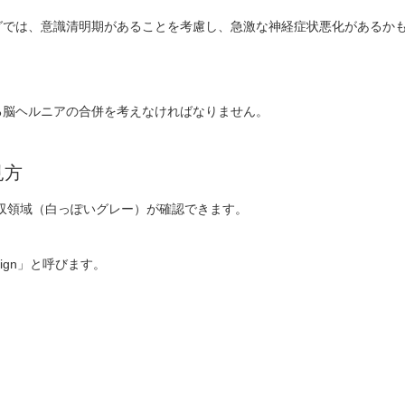
グでは、意識清明期があることを考慮し、急激な神経症状悪化があるか
る脳ヘルニアの合併を考えなければなりません。
見方
収領域（白っぽいグレー）が確認できます。
ign」と呼びます。