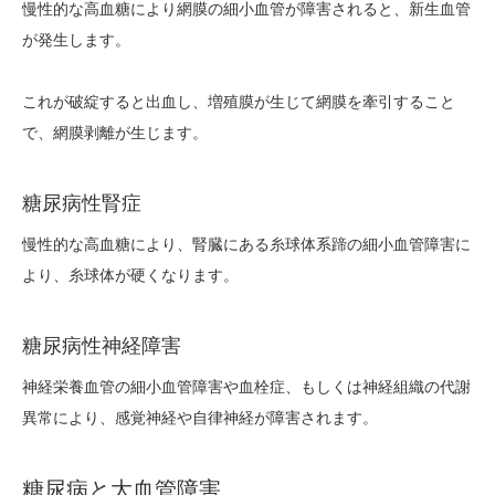
慢性的な高血糖により網膜の細小血管が障害されると、新生血管
が発生します。
これが破綻すると出血し、増殖膜が生じて網膜を牽引すること
で、網膜剥離が生じます。
糖尿病性腎症
慢性的な高血糖により、腎臓にある糸球体系蹄の細小血管障害に
より、糸球体が硬くなります。
糖尿病性神経障害
神経栄養血管の細小血管障害や血栓症、もしくは神経組織の代謝
異常により、感覚神経や自律神経が障害されます。
糖尿病と大血管障害