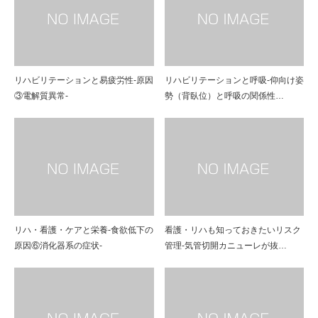
リハビリテーションと易疲労性-原因
リハビリテーションと呼吸-仰向け姿
③電解質異常-
勢（背臥位）と呼吸の関係性…
リハ・看護・ケアと栄養-食欲低下の
看護・リハも知っておきたいリスク
原因⑥消化器系の症状-
管理-気管切開カニューレが抜…