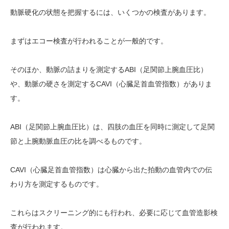
動脈硬化の状態を把握するには、いくつかの検査があります。
まずはエコー検査が行われることが一般的です。
そのほか、動脈の詰まりを測定するABI（足関節上腕血圧比）
や、動脈の硬さを測定するCAVI（心臓足首血管指数）がありま
す。
ABI（足関節上腕血圧比）は、四肢の血圧を同時に測定して足関
節と上腕動脈血圧の比を調べるものです。
CAVI（心臓足首血管指数）は心臓から出た拍動の血管内での伝
わり方を測定するものです。
これらはスクリーニング的にも行われ、必要に応じて血管造影検
査が行われます。