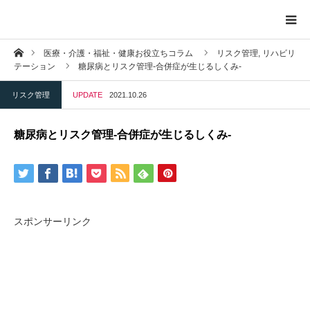
ホーム
医療・介護・福祉・健康お役立ちコラム
リスク管理,
リハビリ
トップページ
テーション
糖尿病とリスク管理-合併症が生じるしくみ-
リスク管理
UPDATE
2021.10.26
プロフィール
糖尿病とリスク管理-合併症が生じるしくみ-
お問い合わせ
プライバシーポリシー
お知らせ
スポンサーリンク