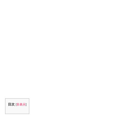
目次
[
非表示
]