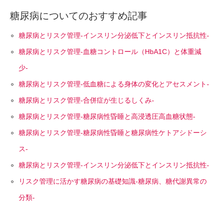
糖尿病についてのおすすめ記事
糖尿病とリスク管理-インスリン分泌低下とインスリン抵抗性-
糖尿病とリスク管理-血糖コントロール（HbA1C）と体重減
少-
糖尿病とリスク管理-低血糖による身体の変化とアセスメント-
糖尿病とリスク管理-合併症が生じるしくみ-
糖尿病とリスク管理-糖尿病性昏睡と高浸透圧高血糖状態-
糖尿病とリスク管理-糖尿病性昏睡と糖尿病性ケトアシドーシ
ス-
糖尿病とリスク管理-インスリン分泌低下とインスリン抵抗性-
リスク管理に活かす糖尿病の基礎知識-糖尿病、糖代謝異常の
分類-