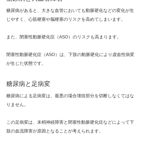
糖尿病があると、大きな血管においても動脈硬化などの変化が生
じやすく、心筋梗塞や脳梗塞のリスクを高めてしまいます。
また、閉塞性動脈硬化症（ASO）のリスクも高まります。
閉塞性動脈硬化症（ASO）は、下肢の動脈硬化により虚血性病変
が生じた状態です。
糖尿病と足病変
糖尿病による足病変は、最悪の場合壊疽部分を切断しなくてはな
りません。
この足病変は、末梢神経障害と閉塞性動脈硬化症などによって下
肢の血流障害が原因となることが考えられます。