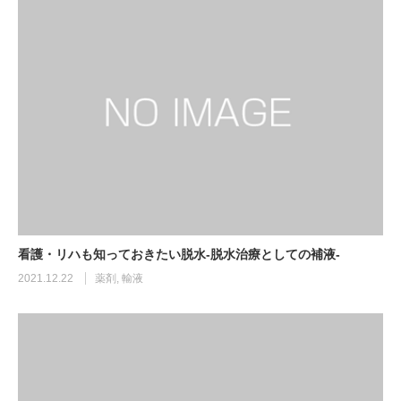
看護・リハも知っておきたい脱水-脱水治療としての補液-
2021.12.22
薬剤
,
輸液