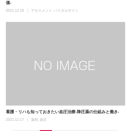
価-
2021.12.18
アセスメント
,
バイタルサイン
看護・リハも知っておきたい血圧治療-降圧薬の仕組みと働き-
2021.12.17
薬剤
,
血圧