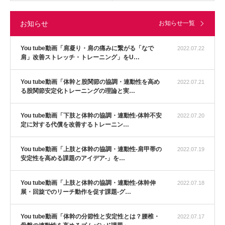
お知らせ
お知らせ一覧
You tube動画「肩凝り・肩の痛みに繋がる「なで
2022.07.22
肩」改善ストレッチ・トレーニング」をU…
You tube動画「体幹と股関節の協調・連動性を高め
2022.07.21
る股関節安定化トレーニングの理論と実…
You tube動画「下肢と体幹の協調・連動性-体幹不安
2022.07.20
定に対する代償を改善するトレーニン…
You tube動画「上肢と体幹の協調・連動性-肩甲帯の
2022.07.19
安定性を高める課題のアイデア-」を…
You tube動画「上肢と体幹の協調・連動性-体幹伸
2022.07.18
展・回旋でのリーチ動作を促す課題-グ…
You tube動画「体幹の分節性と安定性とは？腰椎・
2022.07.17