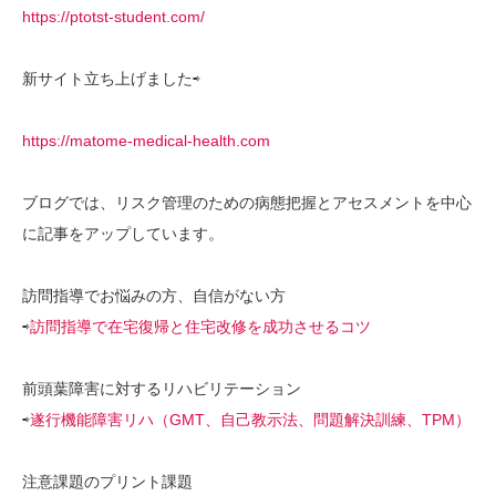
https://ptotst-student.com/
新サイト立ち上げました⇨
https://matome-medical-health.com
ブログでは、リスク管理のための病態把握とアセスメントを中心
に記事をアップしています。
訪問指導でお悩みの方、自信がない方
⇨
訪問指導で在宅復帰と住宅改修を成功させるコツ
前頭葉障害に対するリハビリテーション
⇨
遂行機能障害リハ（GMT、自己教示法、問題解決訓練、TPM）
注意課題のプリント課題