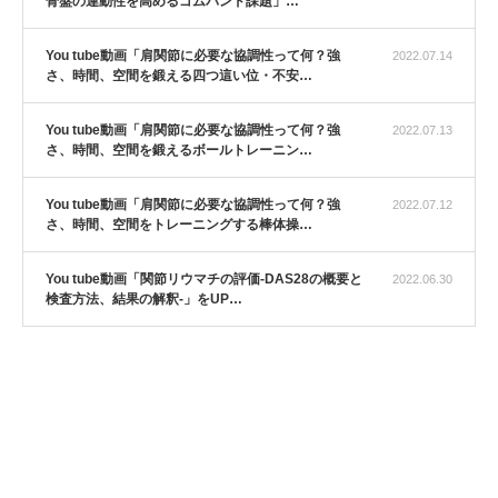
骨盤の連動性を高めるゴムバンド課題」…
You tube動画「肩関節に必要な協調性って何？強
2022.07.14
さ、時間、空間を鍛える四つ這い位・不安…
You tube動画「肩関節に必要な協調性って何？強
2022.07.13
さ、時間、空間を鍛えるボールトレーニン…
You tube動画「肩関節に必要な協調性って何？強
2022.07.12
さ、時間、空間をトレーニングする棒体操…
You tube動画「関節リウマチの評価-DAS28の概要と
2022.06.30
検査方法、結果の解釈-」をUP…