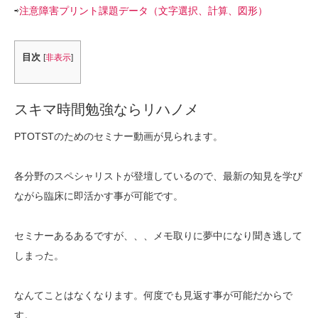
⇨
注意障害プリント課題データ（文字選択、計算、図形）
目次
[
非表示
]
スキマ時間勉強ならリハノメ
PTOTSTのためのセミナー動画が見られます。
各分野のスペシャリストが登壇しているので、最新の知見を学び
ながら臨床に即活かす事が可能です。
セミナーあるあるですが、、、メモ取りに夢中になり聞き逃して
しまった。
なんてことはなくなります。何度でも見返す事が可能だからで
す。