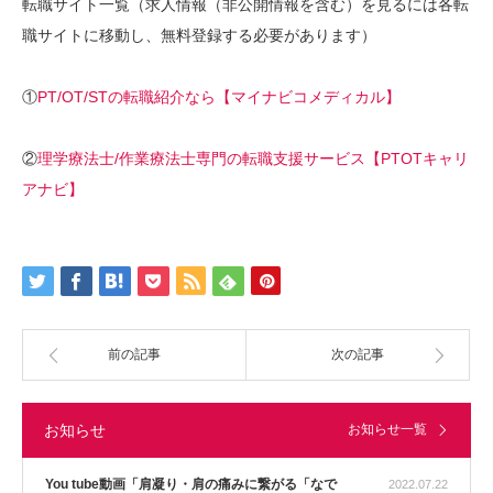
転職サイト一覧（求人情報（非公開情報を含む）を見るには各転
職サイトに移動し、無料登録する必要があります）
①
PT/OT/STの転職紹介なら【マイナビコメディカル】
②
理学療法士/作業療法士専門の転職支援サービス【PTOTキャリ
アナビ】
前の記事
次の記事
お知らせ
お知らせ一覧
You tube動画「肩凝り・肩の痛みに繋がる「なで
2022.07.22