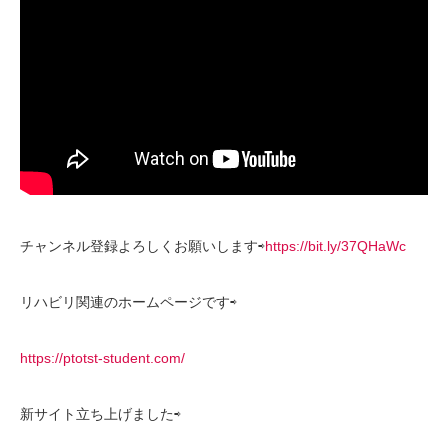
チャンネル登録よろしくお願いします⇨
https://bit.ly/37QHaWc
リハビリ関連のホームページです⇨
https://ptotst-student.com/
新サイト立ち上げました⇨