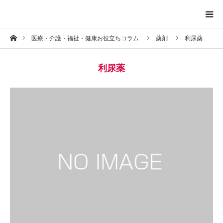
ホーム
医療・介護・福祉・健康お役立ちコラム
薬剤
利尿薬
トップページ
利尿薬
プロフィール
お問い合わせ
プライバシーポリシー
お知らせ