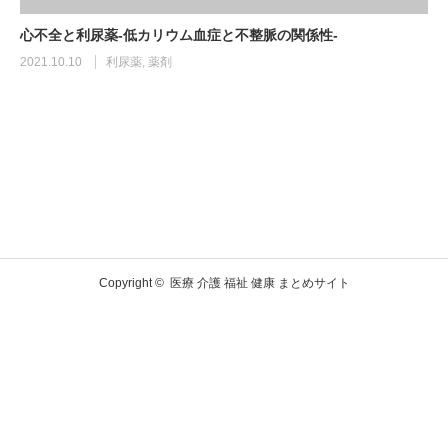
心不全と利尿薬-低カリウム血症と不整脈の関係性-
2021.10.10
利尿薬
,
薬剤
Copyright ©
医療 介護 福祉 健康 まとめサイト