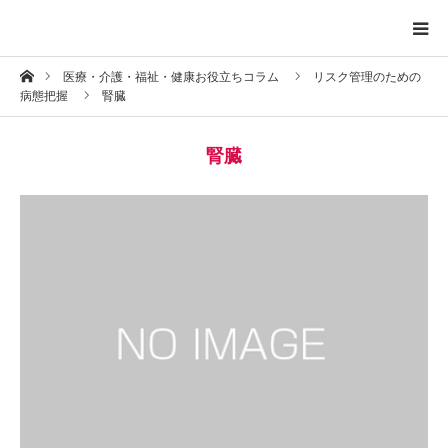
ホーム
医療・介護・福祉・健康お役立ちコラム
リスク管理のための
トップページ
病態把握
腎臓
プロフィール
腎臓
お問い合わせ
プライバシーポリシー
お知らせ