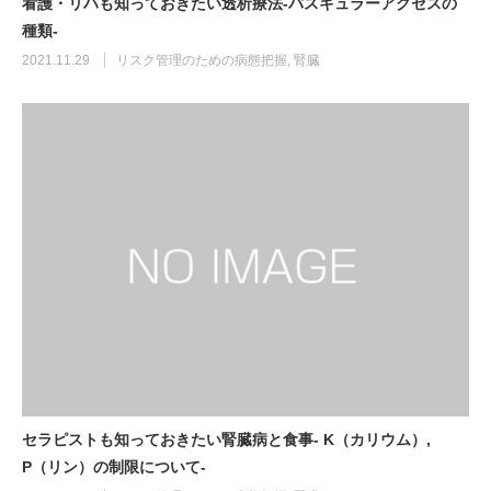
看護・リハも知っておきたい透析療法-バスキュラーアクセスの
種類-
2021.11.29
リスク管理のための病態把握
,
腎臓
セラピストも知っておきたい腎臓病と食事- K（カリウム）,
P（リン）の制限について-