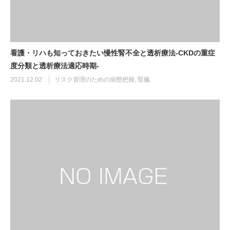
看護・リハも知っておきたい慢性腎不全と透析療法-CKDの重症
度分類と透析療法適応時期-
2021.12.02
リスク管理のための病態把握
,
腎臓