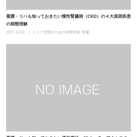
看護・リハも知っておきたい慢性腎臓病（CKD）の４大原因疾患
の病態理解
2021.12.01
リスク管理のための病態把握
,
腎臓