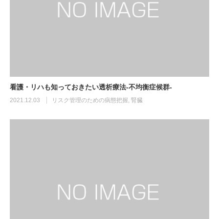
看護・リハも知っておきたい透析療法-不均衡症候群-
2021.12.03
リスク管理のための病態把握
,
腎臓