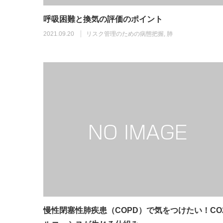
呼吸困難と換気の評価のポイント
2021.09.20
リスク管理のための病態把握
,
肺
慢性閉塞性肺疾患（COPD）で気をつけたい！CO