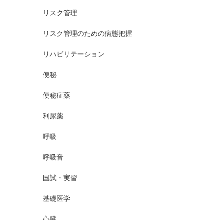
リスク管理
リスク管理のための病態把握
リハビリテーション
便秘
便秘症薬
利尿薬
呼吸
呼吸音
国試・実習
基礎医学
心臓