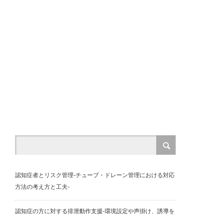
認知症者とリスク管理-チューブ・ドレーン管理における対応
方法の考え方と工夫-
認知症の方に対する排泄動作支援-環境設定や声掛け、誘導を