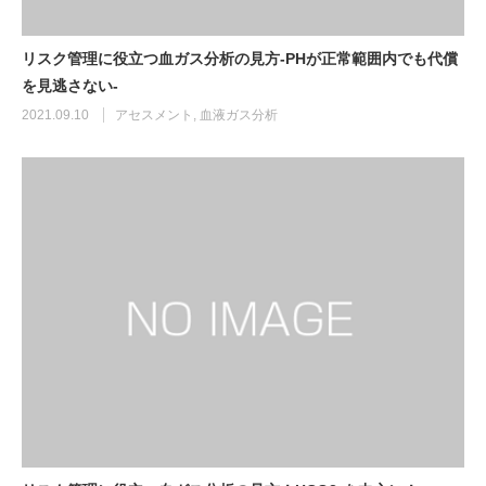
リスク管理に役立つ血ガス分析の見方-PHが正常範囲内でも代償
を見逃さない-
2021.09.10
アセスメント
,
血液ガス分析